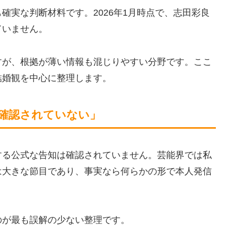
確実な判断材料です。2026年1月時点で、志田彩良
ていません。
すが、根拠が薄い情報も混じりやすい分野です。ここ
結婚観を中心に整理します。
確認されていない」
する公式な告知は確認されていません。芸能界では私
は大きな節目であり、事実なら何らかの形で本人発信
のが最も誤解の少ない整理です。