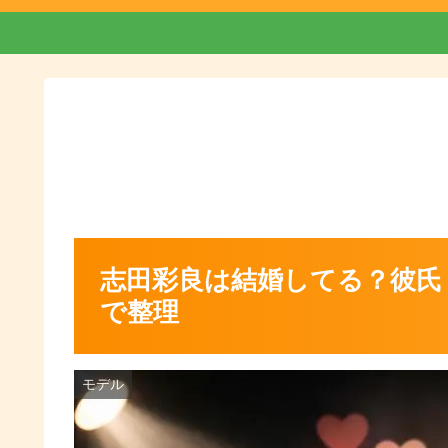
志田彩良は結婚してる？彼氏
で整理
モデル