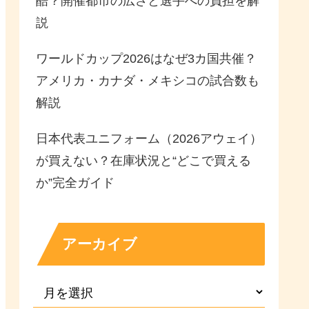
酷？開催都市の広さと選手への負担を解
説
ワールドカップ2026はなぜ3カ国共催？
アメリカ・カナダ・メキシコの試合数も
解説
日本代表ユニフォーム（2026アウェイ）
が買えない？在庫状況と“どこで買える
か”完全ガイド
アーカイブ