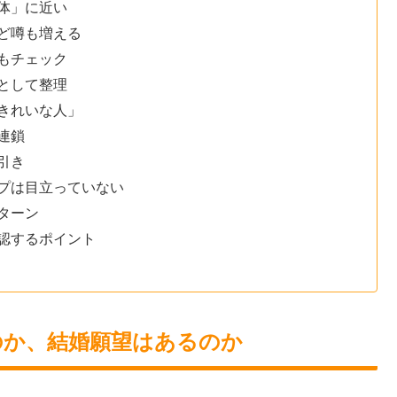
体」に近い
ど噂も増える
もチェック
として整理
きれいな人」
連鎖
引き
プは目立っていない
ターン
認するポイント
のか、結婚願望はあるのか