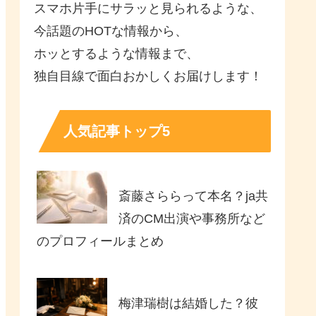
スマホ片手にサラッと見られるような、
今話題のHOTな情報から、
ホッとするような情報まで、
独自目線で面白おかしくお届けします！
人気記事トップ5
斎藤さららって本名？ja共
済のCM出演や事務所など
のプロフィールまとめ
梅津瑞樹は結婚した？彼