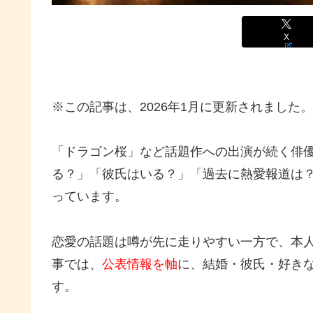
X
※この記事は、2026年1月に更新されました。
「ドラゴン桜」など話題作への出演が続く俳
る？」「彼氏はいる？」「過去に熱愛報道は
っています。
恋愛の話題は噂が先に走りやすい一方で、本
事では、
公表情報を軸
に、結婚・彼氏・好き
す。