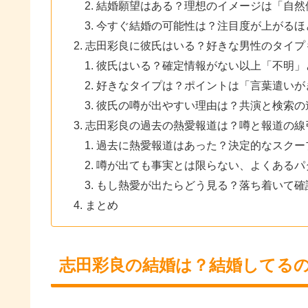
結婚願望はある？理想のイメージは「自然
今すぐ結婚の可能性は？注目度が上がるほ
志田彩良に彼氏はいる？好きな男性のタイプ
彼氏はいる？確定情報がない以上「不明」
好きなタイプは？ポイントは「言葉遣いが
彼氏の噂が出やすい理由は？共演と検索の
志田彩良の過去の熱愛報道は？噂と報道の線
過去に熱愛報道はあった？決定的なスクー
噂が出ても事実とは限らない、よくあるパ
もし熱愛が出たらどう見る？落ち着いて確
まとめ
志田彩良の結婚は？結婚してる