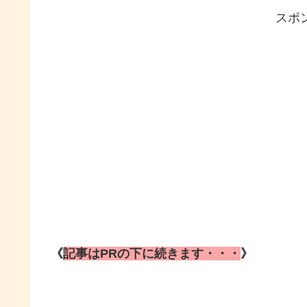
スポ
《
記事はPRの下に続きます・・・
》