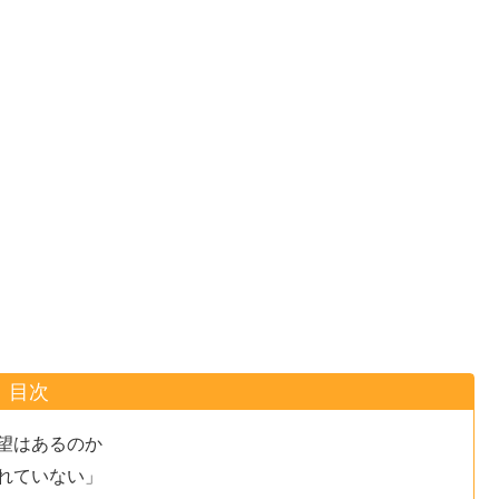
目次
望はあるのか
れていない」