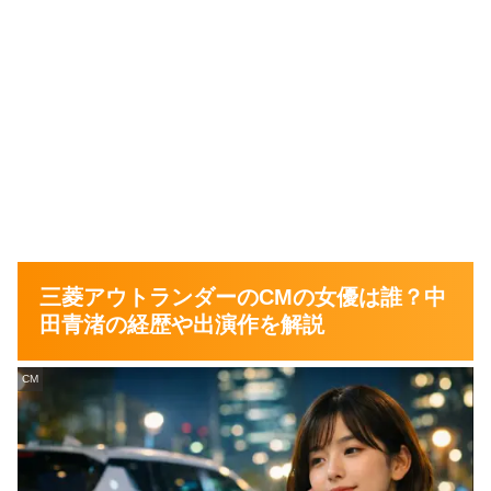
三菱アウトランダーのCMの女優は誰？中
田青渚の経歴や出演作を解説
CM