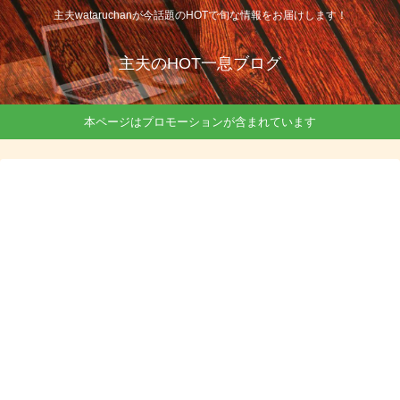
主夫wataruchanが今話題のHOTで旬な情報をお届けします！
主夫のHOT一息ブログ
本ページはプロモーションが含まれています