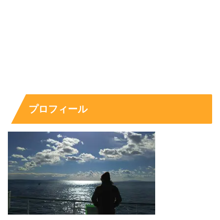
あるからこそ。見た目の可愛さだけじゃなく、
演技で印象
を残す
人として覚えておくと、次に作品で見かけたときに
「あ、あの人だ！」となりやすいです。
スポンサーリンク
プロフィール