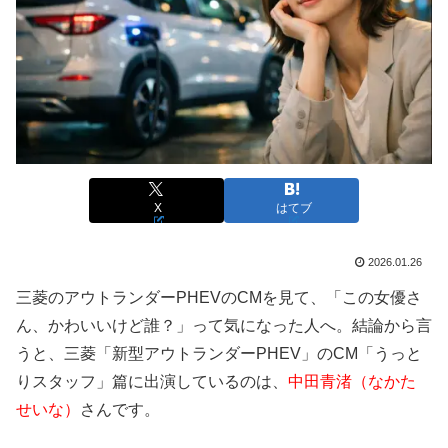
X
はてブ
2026.01.26
三菱のアウトランダーPHEVのCMを見て、「この女優さ
ん、かわいいけど誰？」って気になった人へ。結論から言
うと、三菱「新型アウトランダーPHEV」のCM「うっと
りスタッフ」篇に出演しているのは、
中田青渚（なかた
せいな）
さんです。