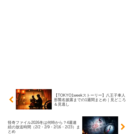
のプロフィールが軸になるので、最新の表記を確認したい
ときはそちらを見ると安心です。
デビューのきっかけは？オーディション受賞から
俳優へ
中田青渚さんは、若手の登竜門的なオーディションでグラ
ンプリを獲得したことをきっかけに活動をスタート。そこ
からドラマ出演を重ね、少しずつ俳優としての幅を広げて
いきました。
【TOKYO1weekストーリー】八王子車人
いわゆる“いきなり主役でドン”というより、作品ごとに印
形襲名披露までの1週間まとめ｜見どころ
＆見逃し
象を残して、気づいたら「よく見る、でも名前が出てこな
い」ポジションにいるタイプなんですよね。
怪奇ファイル2026冬は何時から？4週連
続の放送時間（2/2・2/9・2/16・2/23）ま
とめ
だからこそ、CMでバズると一気に検索が増える。今回の