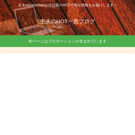
主夫wataruchanが今話題のHOTで旬な情報をお届けします！
主夫のHOT一息ブログ
本ページはプロモーションが含まれています