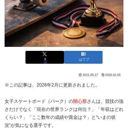
X
はてブ
2021.05.27
2026.02.05
※この記事は、2026年2月に更新されました。
女子スケートボード（パーク）の
開心那
さんは、競技の強
さだけでなく「現在の世界ランクは何位？」「年収はどれ
くらい？」「ここ数年の成績や賞金は？」と“いまの状
況”が気になる選手です。