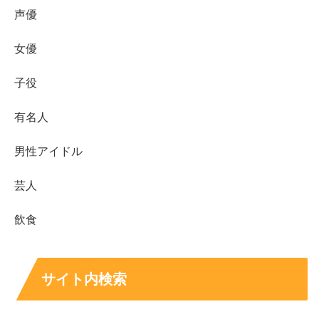
声優
女優
子役
有名人
男性アイドル
まとめ
芸人
開心那の世界ランクは、WSRの上位表で
5位
（2025
飲食
年12月31日時点）と確認できます。
上位は日本勢も多く、海外強豪も強いので
順位が動
きやすい
環境です。
サイト内検索
スポンサーはG-SHOCKやMonster Energyなど、公式
に確認しやすい支援があり、複数ブランドが関与し