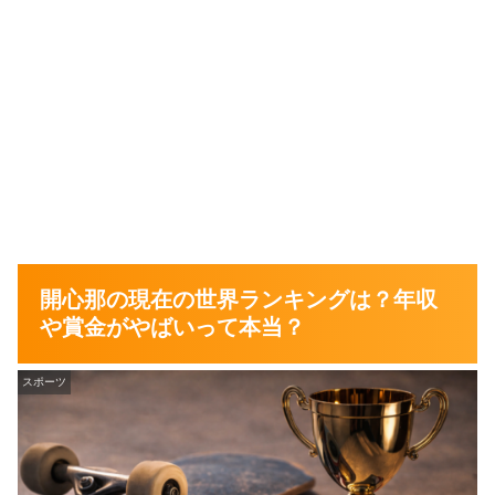
開心那の現在の世界ランキングは？年収
や賞金がやばいって本当？
スポーツ