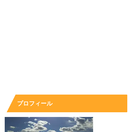
て結果を出しているため、競技収益の“土台”は作りやすい
立場です。
一方で未成年の時期は、収益が個人に直結しない形（育
成・遠征サポート型）になっていることもあります。結論
としては、
高収入の可能性はあるが、金額は公表されない
限り推定に留まる
という整理になります。ポイントは、
「断定より、内訳で理解する」
です。
スポンサーリンク
プロフィール