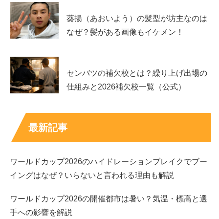
葵揚（あおいよう）の髪型が坊主なのは
なぜ？髪がある画像もイケメン！
センバツの補欠校とは？繰り上げ出場の
仕組みと2026補欠校一覧（公式）
最新記事
荒井つかさは結婚してる？
ワールドカップ2026のハイドレーションブレイクでブー
イングはなぜ？いらないと言われる理由も解説
ワールドカップ2026の開催都市は暑い？気温・標高と選
手への影響を解説