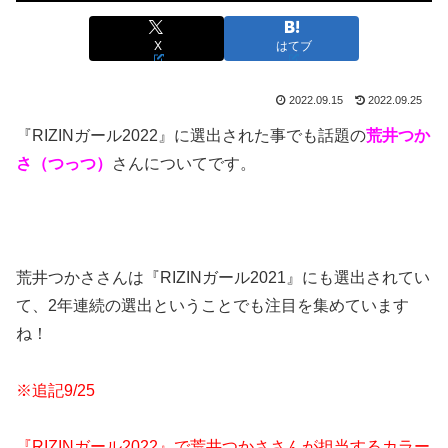
X
はてブ
2022.09.15
2022.09.25
『RIZINガール2022』に選出された事でも話題の
荒井つか
さ（つっつ）
さんについてです。
荒井つかささんは『RIZINガール2021』にも選出されてい
て、2年連続の選出ということでも注目を集めています
ね！
※追記9/25
『RIZINガール2022』で荒井つかささんが担当するカラー