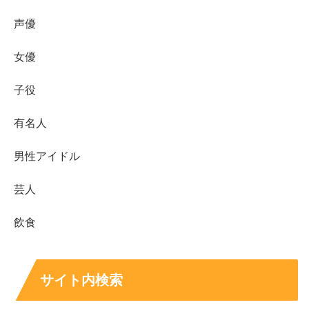
声優
調べてみましたので、以下より解説していきますね！
女優
子役
スポンサーリンク
有名人
男性アイドル
芸人
飲食
サイト内検索