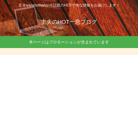
主夫wataruchanが今話題のHOTで旬な情報をお届けします！
主夫のHOT一息ブログ
本ページはプロモーションが含まれています