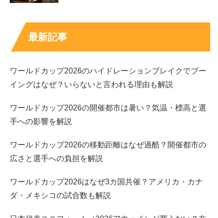
ャワーでするん」篇
東武鉄道：「特急スペーシア X コックピットスイー
ト 家族でSUP」篇
最新記事
スポンサーリンク
ワールドカップ2026のハイドレーションブレイクでブー
イングはなぜ？いらないと言われる理由も解説
ワールドカップ2026の開催都市は暑い？気温・標高と選
手への影響を解説
ワールドカップ2026の移動距離はなぜ過酷？開催都市の
広さと選手への負担を解説
ワールドカップ2026はなぜ3カ国共催？アメリカ・カナ
ダ・メキシコの試合数も解説