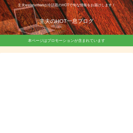
主夫wataruchanが今話題のHOTで旬な情報をお届けします！
主夫のHOT一息ブログ
本ページはプロモーションが含まれています