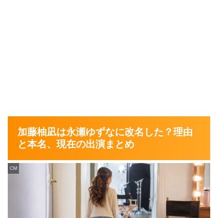
加藤柚凪は永瀬ゆずなに改名した？理由
と本名、現在の出演まとめ
CM