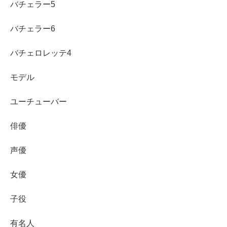
バチェラー5
バチェラー6
バチェロレッテ4
モデル
ユーチューバー
俳優
声優
女優
子役
有名人