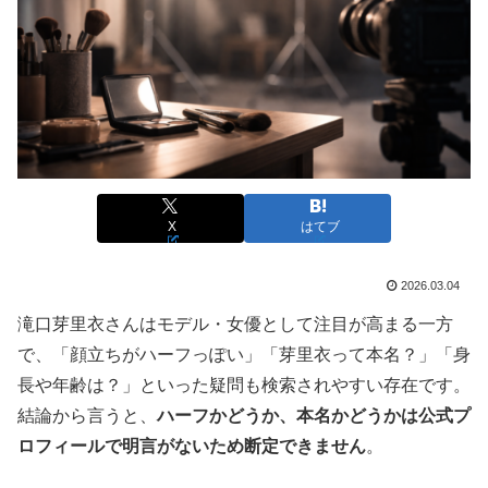
X
はてブ
2026.03.04
滝口芽里衣さんはモデル・女優として注目が高まる一方
で、「顔立ちがハーフっぽい」「芽里衣って本名？」「身
長や年齢は？」といった疑問も検索されやすい存在です。
結論から言うと、
ハーフかどうか、本名かどうかは公式プ
ロフィールで明言がないため断定できません
。