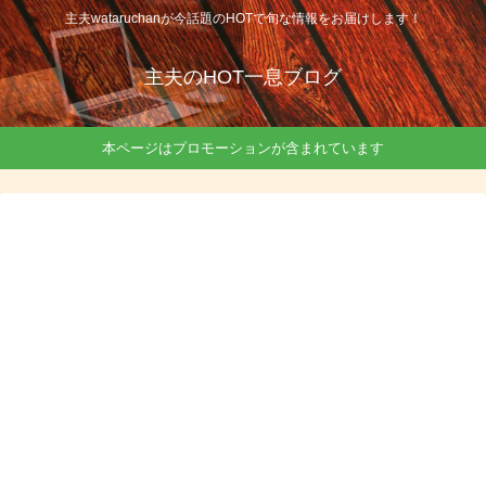
主夫wataruchanが今話題のHOTで旬な情報をお届けします！
主夫のHOT一息ブログ
本ページはプロモーションが含まれています