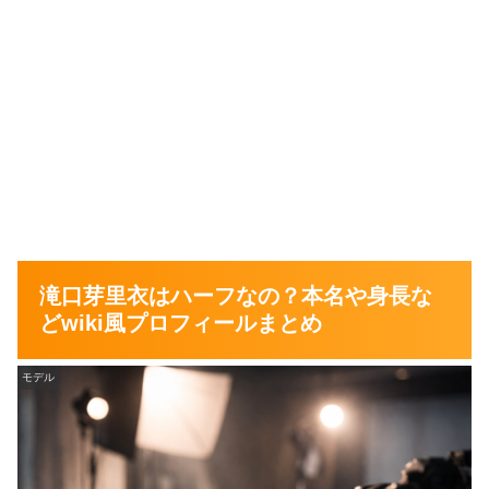
滝口芽里衣はハーフなの？本名や身長な
どwiki風プロフィールまとめ
モデル