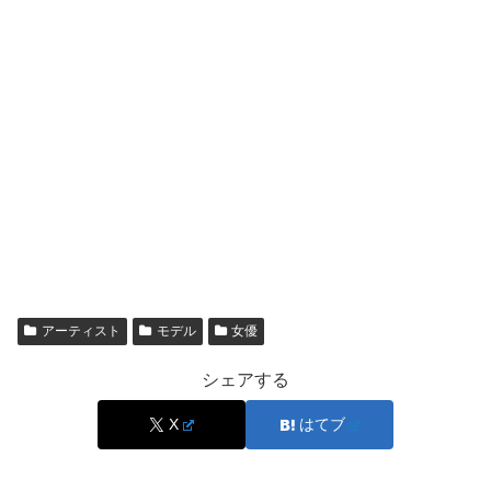
アーティスト
モデル
女優
シェアする
X
はてブ