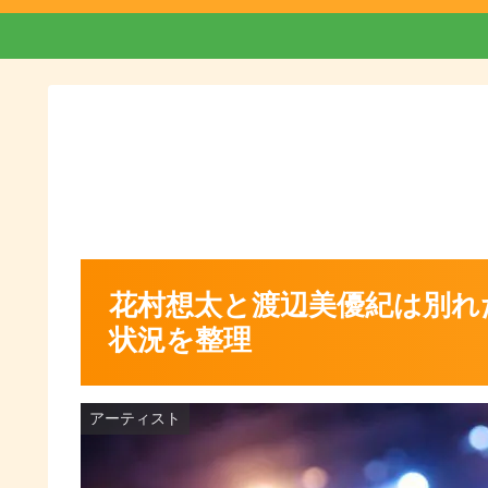
花村想太と渡辺美優紀は別れ
状況を整理
アーティスト