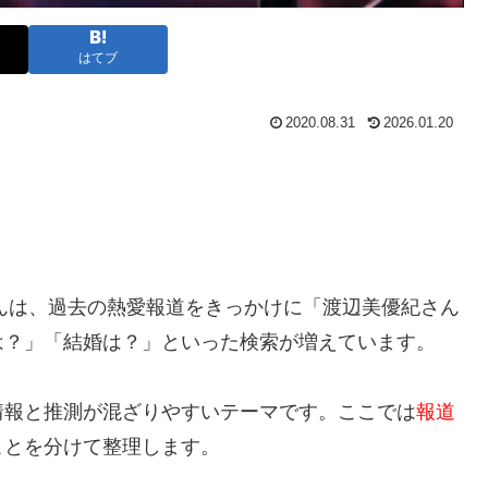
はてブ
2020.08.31
2026.01.20
。
さんは、過去の熱愛報道をきっかけに「渡辺美優紀さん
は？」「結婚は？」といった検索が増えています。
情報と推測が混ざりやすいテーマです。ここでは
報道
ことを分けて整理します。