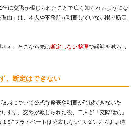
21年に交際が報じられたことで広く知られるようにな
た理由」は、本人や事務所が明言していない限り断定
押さえ、そこから先は
断定しない整理
で誤解を減らし
ず、断定はできない
、破局について公式な発表や明言が確認できないた
なります。交際が報じられた後、二人が「交際継続」
ゆる“プライベートは公表しない”スタンスのまま時