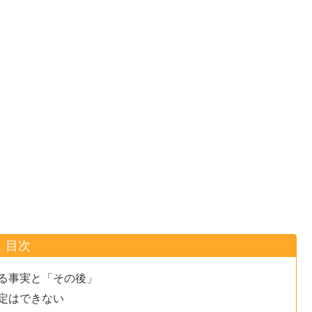
目次
る事実と「その後」
定はできない