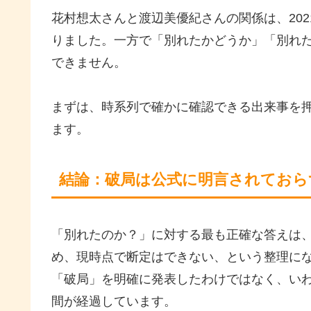
花村想太さんと渡辺美優紀さんの関係は、20
りました。一方で「別れたかどうか」「別れ
できません。
まずは、時系列で確かに確認できる出来事を
ます。
結論：破局は公式に明言されておら
「別れたのか？」に対する最も正確な答えは
め、現時点で断定はできない、という整理に
「破局」を明確に発表したわけではなく、いわ
間が経過しています。