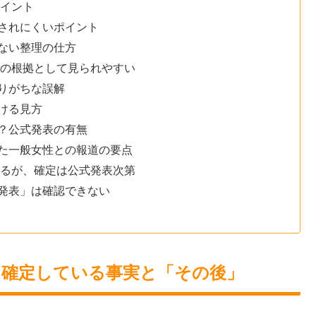
ポイント
されにくいポイント
ない整理の仕方
」の根拠として見られやすい
りがちな誤解
ける見方
？公式発表の有無
た一般女性との報道の要点
あるが、確定は公式発表次第
発表」は確認できない
？確定している事実と「その後」