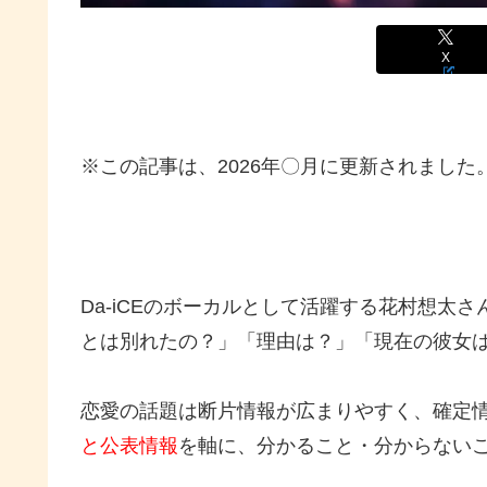
X
※この記事は、2026年〇月に更新されました
Da-iCEのボーカルとして活躍する花村想太
とは別れたの？」「理由は？」「現在の彼女
恋愛の話題は断片情報が広まりやすく、確定
と公表情報
を軸に、分かること・分からない