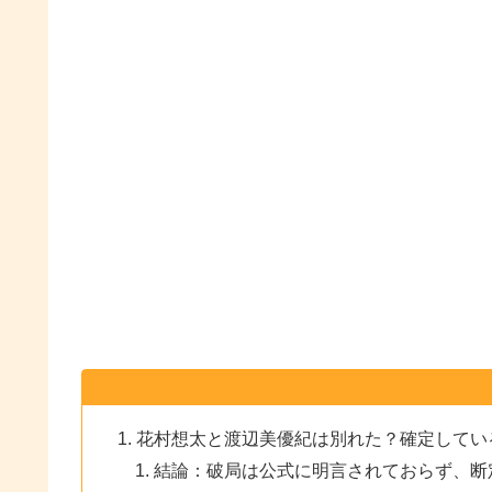
花村想太と渡辺美優紀は別れた？確定してい
結論：破局は公式に明言されておらず、断