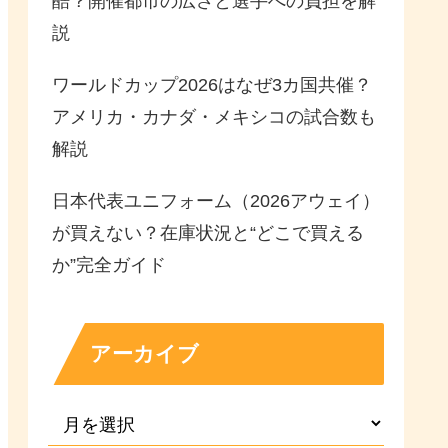
酷？開催都市の広さと選手への負担を解
説
ワールドカップ2026はなぜ3カ国共催？
アメリカ・カナダ・メキシコの試合数も
解説
日本代表ユニフォーム（2026アウェイ）
が買えない？在庫状況と“どこで買える
か”完全ガイド
アーカイブ