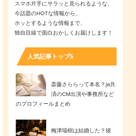
スマホ片手にサラッと見られるような、
今話題のHOTな情報から、
ホッとするような情報まで、
独自目線で面白おかしくお届けします！
人気記事トップ5
斎藤さららって本名？ja共
済のCM出演や事務所など
のプロフィールまとめ
梅津瑞樹は結婚した？彼