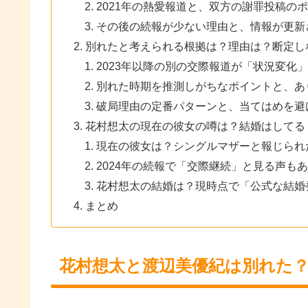
2021年の熱愛報道と、双方の謝罪投稿の
その後の続報が少ない理由と、情報が更新
別れたと考えられる根拠は？理由は？断定し
2023年以降の別の交際報道が「状況変化
別れた時期を推測しがちなポイントと、あ
破局理由の定番パターンと、当てはめを避
花村想太の現在の彼女の噂は？結婚はしてる
現在の彼女は？シングルマザーと報じられ
2024年の続報で「交際継続」と見る声も
花村想太の結婚は？現時点で「公式な結婚
まとめ
花村想太と渡辺美優紀は別れた