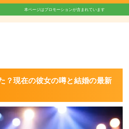
本ページはプロモーションが含まれています
た？現在の彼女の噂と結婚の最新