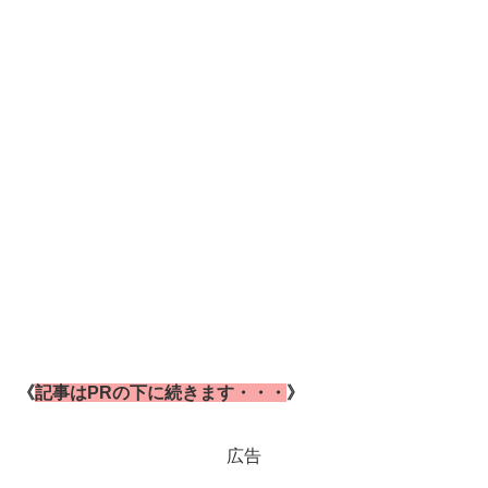
《
記事はPRの下に続きます・・・
》
広告