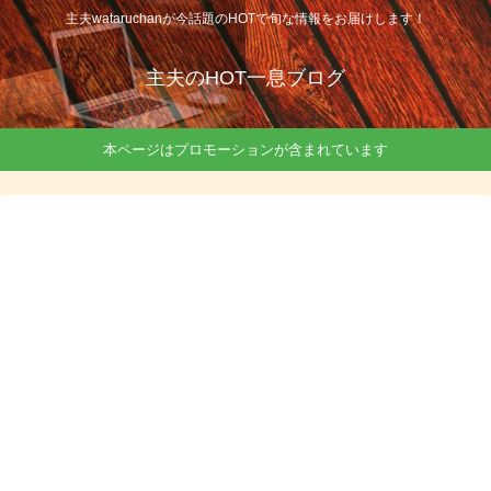
主夫wataruchanが今話題のHOTで旬な情報をお届けします！
主夫のHOT一息ブログ
本ページはプロモーションが含まれています