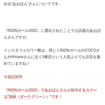
める”あおぽん”さんについてです。
『RIZINガール2022』に選出されたことでも話題のあおぽ
んさんですが、
インスタフォロワー数は、同じくRIZINガールのCOCOさ
んやHinanoさんに次ぐ3番目という人気ぶりでも注目を集
めていますね！
※追記9/25
『RIZINガール2022』であおぽんさんが担当するカラー
は”深緑（ダークグリーン）”です！