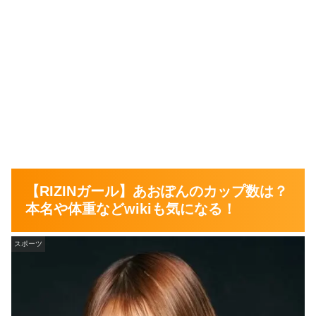
【RIZINガール】あおぽんのカップ数は？
本名や体重などwikiも気になる！
スポーツ