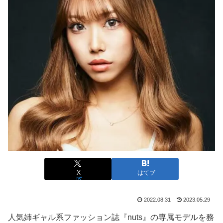
X
はてブ
2022.08.31
2023.05.29
人気姉ギャル系ファッション誌『nuts』の専属モデルを務