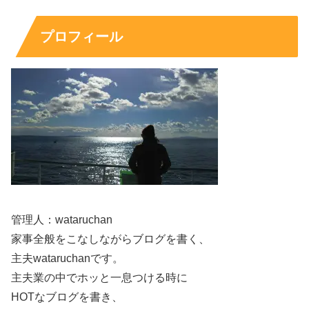
プロフィール
管理人：wataruchan
家事全般をこなしながらブログを書く、
主夫wataruchanです。
主夫業の中でホッと一息つける時に
HOTなブログを書き、