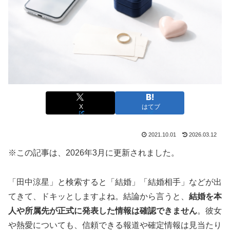
X
はてブ
2021.10.01
2026.03.12
※この記事は、2026年3月に更新されました。
「田中涼星」と検索すると「結婚」「結婚相手」などが出
てきて、ドキッとしますよね。結論から言うと、
結婚を本
人や所属先が正式に発表した情報は確認できません
。彼女
や熱愛についても、信頼できる報道や確定情報は見当たり