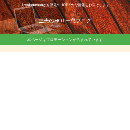
主夫wataruchanが今話題のHOTで旬な情報をお届けします！
主夫のHOT一息ブログ
本ページはプロモーションが含まれています