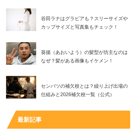
谷田ラナはグラビアも？スリーサイズや
カップサイズと写真集もチェック！
葵揚（あおいよう）の髪型が坊主なのは
なぜ？髪がある画像もイケメン！
センバツの補欠校とは？繰り上げ出場の
仕組みと2026補欠校一覧（公式）
最新記事