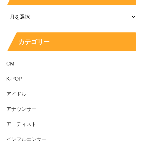
カテゴリー
CM
K-POP
アイドル
アナウンサー
アーティスト
インフルエンサー