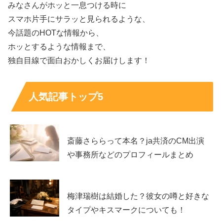
みなさんがホッと一息つける時に
スマホ片手にサラッと見られるような、
今話題のHOTな情報から、
ホッとするような情報まで、
独自目線で面白おかしくお届けします！
人気記事トップ5
斎藤さららって本名？ja共済のCM出演
や事務所などのプロフィールまとめ
梅津瑞樹は結婚した？彼女の噂と好きな
タイプやキスマークについても！