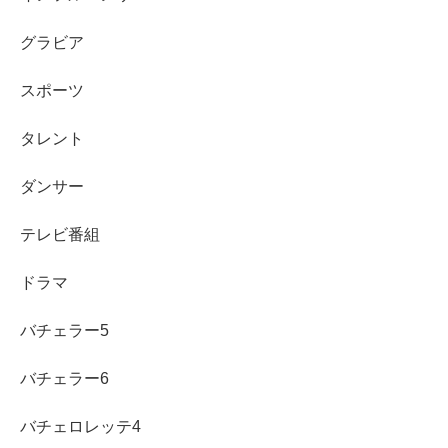
グラビア
スポーツ
タレント
ダンサー
テレビ番組
ドラマ
バチェラー5
バチェラー6
バチェロレッテ4