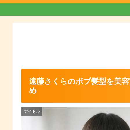
遠藤さくらのボブ髪型を美容
め
アイドル