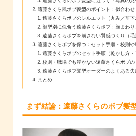
遠藤さくらのボブ髪型に近づく「写真の見
遠藤さくら風ボブ髪型のポイント：似合わせ
遠藤さくらボブのシルエット（丸み／前下
顔型別に似合う遠藤さくらボブ：顔まわり
遠藤さくらボブを崩さない質感づくり（毛
遠藤さくらボブを保つ：セット手順・校則や職
遠藤さくらボブのセット手順（乾かし方・
校則・職場でも浮かない遠藤さくらボブの
遠藤さくらボブ髪型オーダーのよくある失
まとめ
まず結論：遠藤さくらのボブ髪