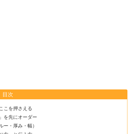
目次
ここを押さえる
」を先にオーダー
ルー・厚み・幅）