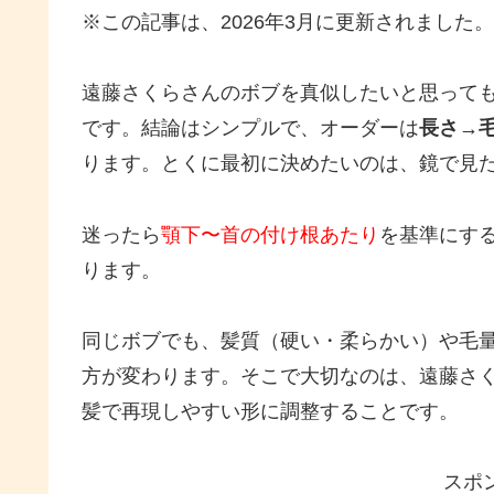
※この記事は、2026年3月に更新されました。
遠藤さくらさんのボブを真似したいと思って
です。結論はシンプルで、オーダーは
長さ→
ります。とくに最初に決めたいのは、鏡で見た
迷ったら
顎下〜首の付け根あたり
を基準にす
ります。
同じボブでも、髪質（硬い・柔らかい）や毛
方が変わります。そこで大切なのは、遠藤さく
髪で再現しやすい形に調整することです。
スポ