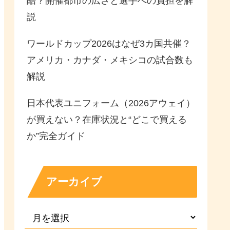
酷？開催都市の広さと選手への負担を解
説
ワールドカップ2026はなぜ3カ国共催？
アメリカ・カナダ・メキシコの試合数も
解説
日本代表ユニフォーム（2026アウェイ）
が買えない？在庫状況と“どこで買える
か”完全ガイド
アーカイブ