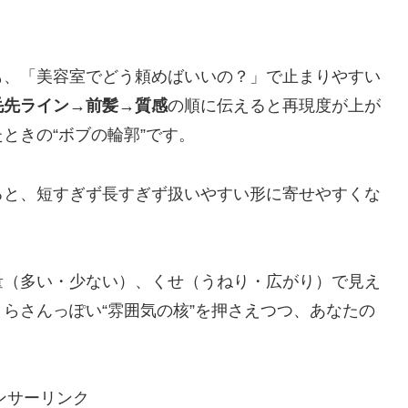
も、「美容室でどう頼めばいいの？」で止まりやすい
毛先ライン→前髪→質感
の順に伝えると再現度が上が
ときの“ボブの輪郭”です。
ると、短すぎず長すぎず扱いやすい形に寄せやすくな
量（多い・少ない）、くせ（うねり・広がり）で見え
らさんっぽい“雰囲気の核”を押さえつつ、あなたの
ンサーリンク