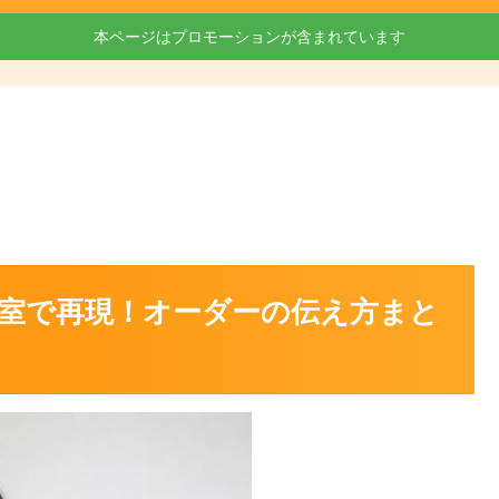
本ページはプロモーションが含まれています
室で再現！オーダーの伝え方まと