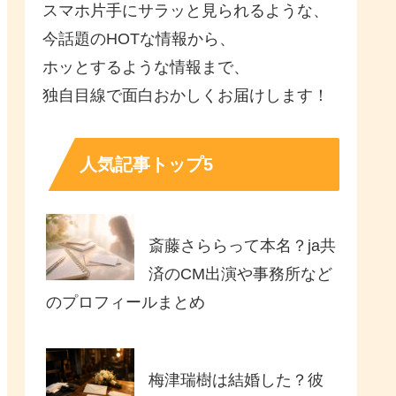
スマホ片手にサラッと見られるような、
今話題のHOTな情報から、
ホッとするような情報まで、
独自目線で面白おかしくお届けします！
人気記事トップ5
斎藤さららって本名？ja共
済のCM出演や事務所など
のプロフィールまとめ
梅津瑞樹は結婚した？彼