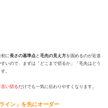
最初に
長さの基準点
と
毛先の見え方
を固めるのが近道
やすいので、まずは「どこまで切るか」「毛先はどう
ます。
を言い切る
だけでも一気に伝わりやすくなります。
ライン」を先にオーダー