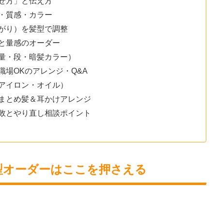
せ方」と伝え方
・質感・カラー
がり）を髪型で調整
と量感のオーダー
量・段・暗髪カラー）
場OKのアレンジ・Q&A
アイロン・オイル）
まとめ髪＆耳かけアレンジ
敗とやり直し相談ポイント
型オーダーはここを押さえる