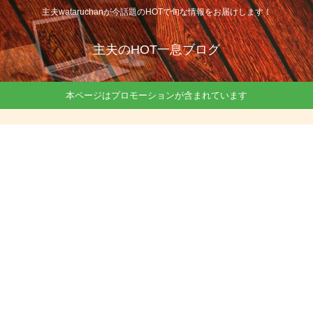
主夫wataruchanが今話題のHOTで旬な情報をお届けします！
主夫のHOT一息ブログ
本ページはプロモーションが含まれています