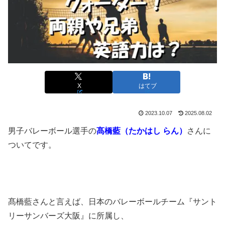
X
はてブ
2023.10.07
2025.08.02
男子バレーボール選手の
髙橋藍（たかはし らん）
さんに
ついてです。
髙橋藍さんと言えば、日本のバレーボールチーム『サント
リーサンバーズ大阪』に所属し、