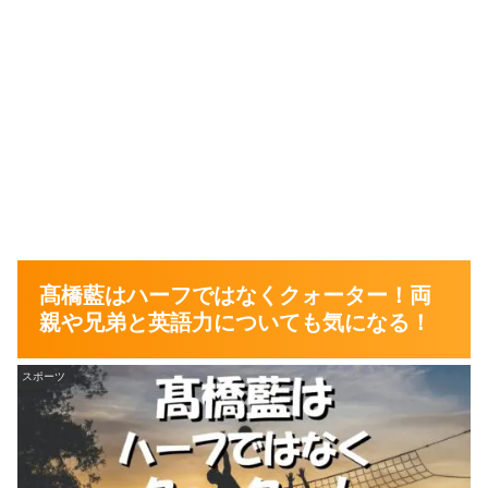
髙橋藍はハーフではなくクォーター！両
親や兄弟と英語力についても気になる！
スポーツ