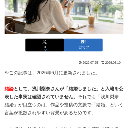
X
はてブ
2022.07.25
2026.06.10
※この記事は、2026年6月に更新されました。
結論
として、浅川梨奈さんが「結婚しました」と入籍を公
表した事実は確認されていません。
それでも「浅川梨奈
結婚」が目立つのは、作品や投稿の文脈で「結婚」という
言葉が拡散されやすい背景があるためです。