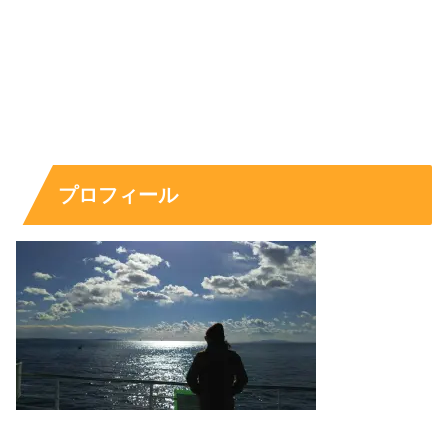
的にやっているという話も出ています。だからこそ、理想
の相手像も「価値観」や「生活リズム」といった
暮らしの
相性
に寄っていきます。
恋愛のドキドキだけでなく“生活の相性”まで見ている
とこ
ろが、浅川梨奈さんの結婚観の特徴と言えそうです。
プロフィール
スポンサーリンク