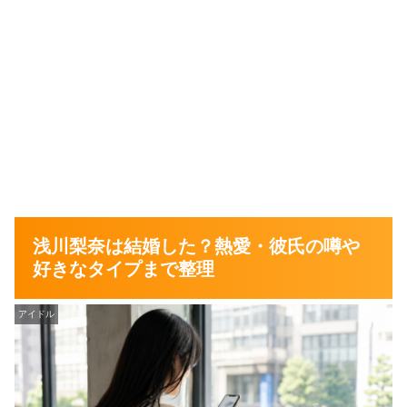
浅川梨奈は結婚した？熱愛・彼氏の噂や
好きなタイプまで整理
アイドル