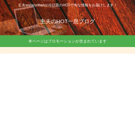
主夫wataruchanが今話題のHOTで旬な情報をお届けします！
主夫のHOT一息ブログ
本ページはプロモーションが含まれています