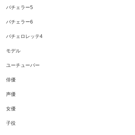
バチェラー5
バチェラー6
バチェロレッテ4
モデル
ユーチューバー
俳優
声優
女優
子役