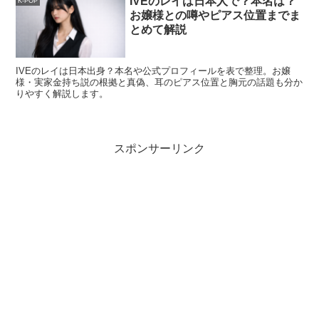
IVEのレイは日本人で？本名は？
K-POP
お嬢様との噂やピアス位置までま
とめて解説
IVEのレイは日本出身？本名や公式プロフィールを表で整理。お嬢
様・実家金持ち説の根拠と真偽、耳のピアス位置と胸元の話題も分か
りやすく解説します。
スポンサーリンク