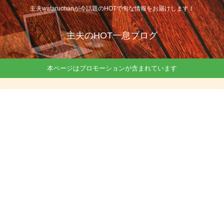
主夫wataruchanが今話題のHOTで旬な情報をお届けします！
主夫のHOT一息ブログ
本ページはプロモーションが含まれています