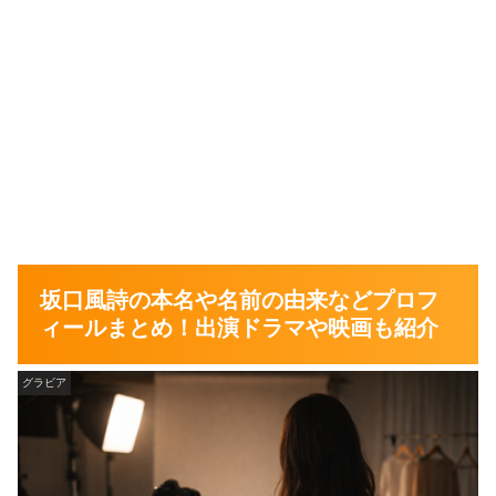
坂口風詩の本名や名前の由来などプロフ
ィールまとめ！出演ドラマや映画も紹介
グラビア