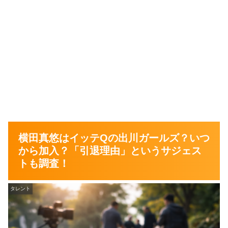
横田真悠はイッテQの出川ガールズ？いつ
から加入？「引退理由」というサジェス
トも調査！
タレント