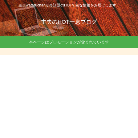
主夫wataruchanが今話題のHOTで旬な情報をお届けします！
主夫のHOT一息ブログ
本ページはプロモーションが含まれています