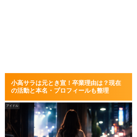
小高サラは元とき宣！卒業理由は？現在
の活動と本名・プロフィールも整理
アイドル