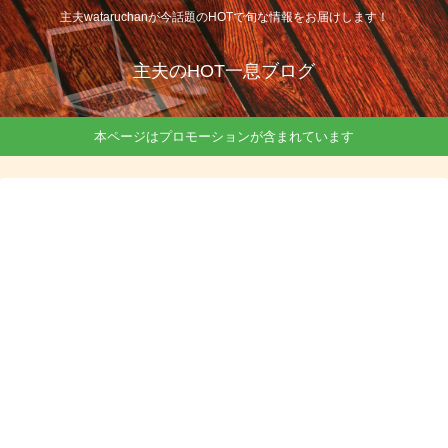
主夫wataruchanが今話題のHOTで旬な情報をお届けします！
主夫のHOT一息ブログ
本ページはプロモーションが含まれています