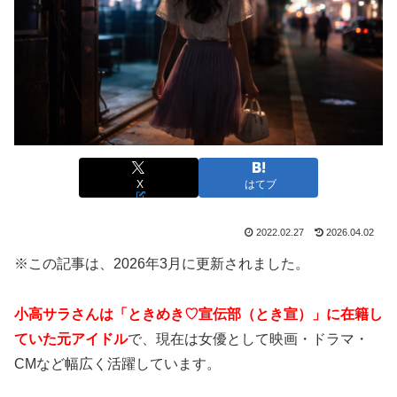
X
はてブ
2022.02.27
2026.04.02
※この記事は、2026年3月に更新されました。
小高サラさんは「ときめき♡宣伝部（とき宣）」に在籍し
ていた元アイドル
で、現在は女優として映画・ドラマ・
CMなど幅広く活躍しています。