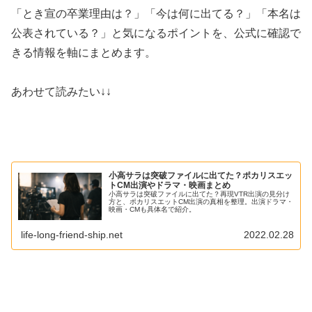
「とき宣の卒業理由は？」「今は何に出てる？」「本名は
公表されている？」と気になるポイントを、公式に確認で
きる情報を軸にまとめます。
あわせて読みたい↓↓
小高サラは突破ファイルに出てた？ポカリスエッ
トCM出演やドラマ・映画まとめ
小高サラは突破ファイルに出てた？再現VTR出演の見分け
方と、ポカリスエットCM出演の真相を整理。出演ドラマ・
映画・CMも具体名で紹介。
life-long-friend-ship.net
2022.02.28