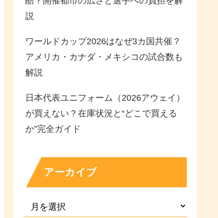
酷？開催都市の広さと選手への負担を解
説
ワールドカップ2026はなぜ3カ国共催？
アメリカ・カナダ・メキシコの試合数も
解説
日本代表ユニフォーム（2026アウェイ）
が買えない？在庫状況と“どこで買える
か”完全ガイド
アーカイブ