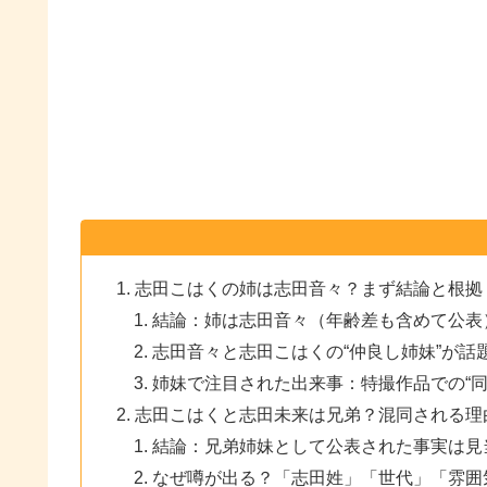
志田こはくの姉は志田音々？まず結論と根拠
結論：姉は志田音々（年齢差も含めて公表
志田音々と志田こはくの“仲良し姉妹”が話
姉妹で注目された出来事：特撮作品での“同
志田こはくと志田未来は兄弟？混同される理
結論：兄弟姉妹として公表された事実は見
なぜ噂が出る？「志田姓」「世代」「雰囲