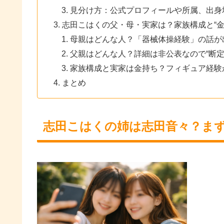
見分け方：公式プロフィールや所属、出身
志田こはくの父・母・実家は？家族構成と“金
母親はどんな人？「器械体操経験」の話が
父親はどんな人？詳細は非公表なので“断定
家族構成と実家は金持ち？フィギュア経験
まとめ
志田こはくの姉は志田音々？ま