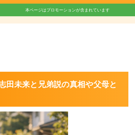
本ページはプロモーションが含まれています
志田未来と兄弟説の真相や父母と