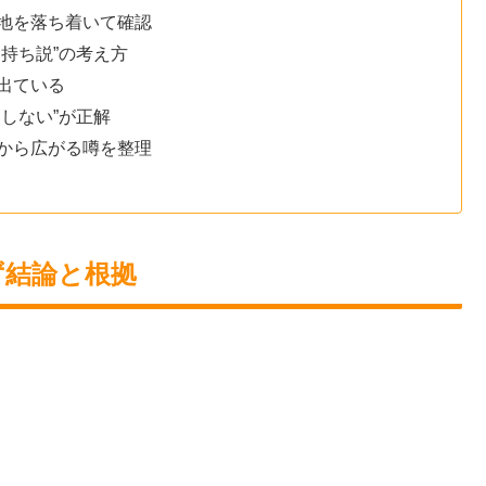
地を落ち着いて確認
持ち説”の考え方
出ている
しない”が正解
から広がる噂を整理
ず結論と根拠