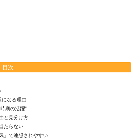
目次
）
題になる理由
時期の活躍”
由と見分け方
当たらない
気」で連想されやすい