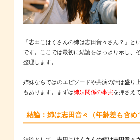
「志田こはくさんの姉は志田音々さん？」と
です。ここでは最初に結論をはっきり示し、
整理します。
姉妹ならではのエピソードや共演の話は盛り上
もあります。まずは
姉妹関係の事実
を押さえ
結論：姉は志田音々（年齢差も含め
結論として、
志田こはくさんの姉は志田音々