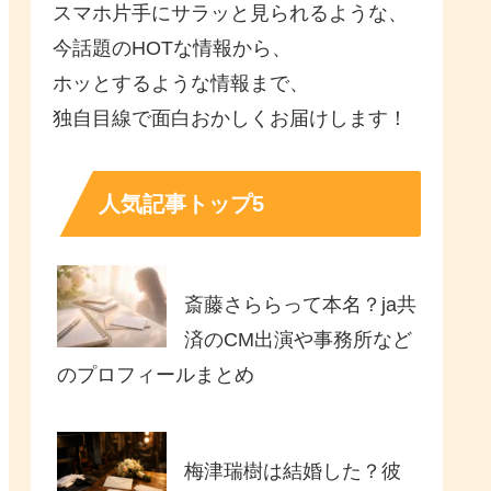
スマホ片手にサラッと見られるような、
今話題のHOTな情報から、
ホッとするような情報まで、
独自目線で面白おかしくお届けします！
人気記事トップ5
斎藤さららって本名？ja共
済のCM出演や事務所など
のプロフィールまとめ
梅津瑞樹は結婚した？彼