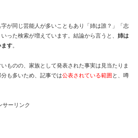
名字が同じ芸能人が多いこともあり「姉は誰？」「志
といった検索が増えています。結論から言うと、
姉は
います
。
すいものの、家族として発表された事実は見当たりま
部分も多いため、記事では
公表されている範囲
と、噂
ンサーリンク