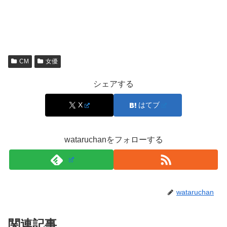
CM
女優
シェアする
X
はてブ
wataruchanをフォローする
wataruchan
関連記事