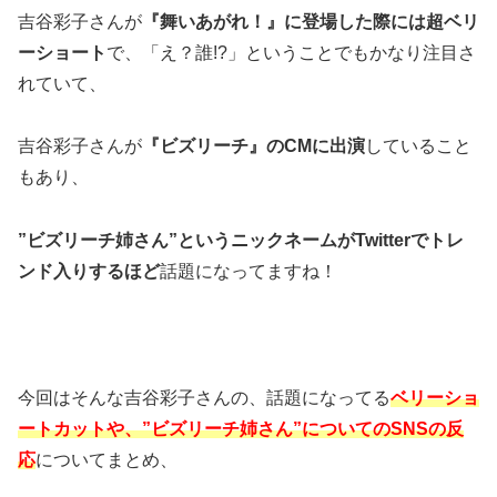
吉谷彩子さんが
『舞いあがれ！』に登場した際には超ベリ
ーショート
で、「え？誰!?」ということでもかなり注目さ
れていて、
吉谷彩子さんが
『ビズリーチ』のCMに出演
していること
もあり、
”ビズリーチ姉さん”というニックネームがTwitterでトレ
ンド入りするほど
話題になってますね！
今回はそんな吉谷彩子さんの、話題になってる
ベリーショ
ートカットや、”ビズリーチ姉さん”についてのSNSの反
応
についてまとめ、