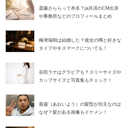
斎藤さららって本名？ja共済のCM出演
以下より解説していきますね！
や事務所などのプロフィールまとめ
梅津瑞樹は結婚した？彼女の噂と好きな
スポンサーリンク
タイプやキスマークについても！
谷田ラナはグラビアも？スリーサイズや
カップサイズと写真集もチェック！
葵揚（あおいよう）の髪型が坊主なのは
なぜ？髪がある画像もイケメン！