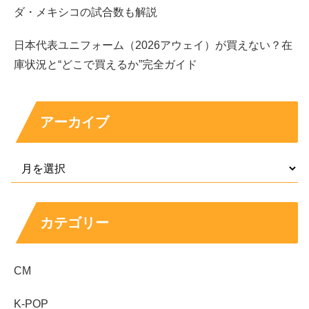
ダ・メキシコの試合数も解説
日本代表ユニフォーム（2026アウェイ）が買えない？在
庫状況と“どこで買えるか”完全ガイド
まずは、
2022年の6月の吉谷彩子
さんです。
アーカイブ
カテゴリー
CM
K-POP