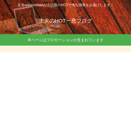
主夫wataruchanが今話題のHOTで旬な情報をお届けします！
主夫のHOT一息ブログ
本ページはプロモーションが含まれています