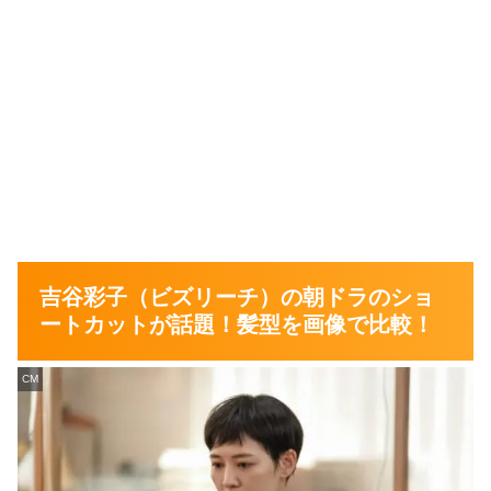
吉谷彩子（ビズリーチ）の朝ドラのショ
ートカットが話題！髪型を画像で比較！
CM