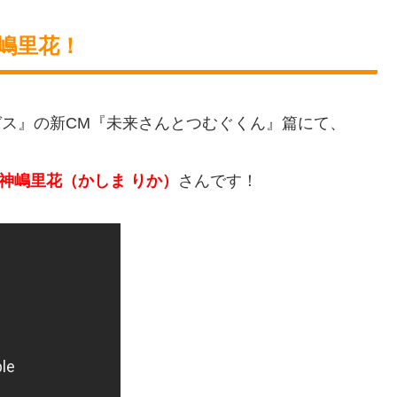
神嶋里花！
京ガス』の新CM『未来さんとつむぐくん』篇にて、
神嶋里花（かしま りか）
さんです！