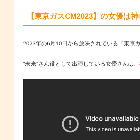
【東京ガスCM2023】の女優は
2023年の6月10日から放映されている『東
”未来”さん役として出演している女優さんは、