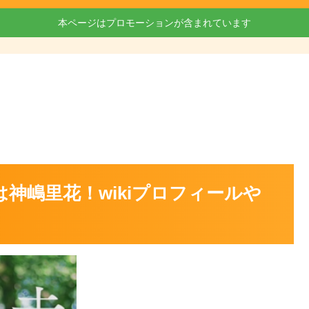
本ページはプロモーションが含まれています
は神嶋里花！wikiプロフィールや