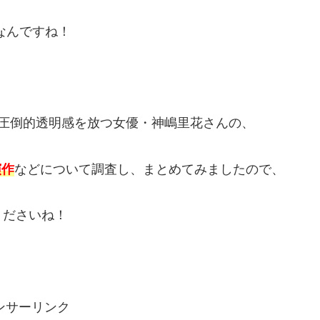
なんですね！
圧倒的透明感を放つ女優・神嶋里花さんの、
演作
などについて調査し、まとめてみましたので、
くださいね！
ンサーリンク