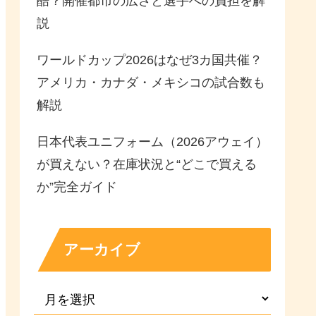
酷？開催都市の広さと選手への負担を解
説
ワールドカップ2026はなぜ3カ国共催？
アメリカ・カナダ・メキシコの試合数も
解説
日本代表ユニフォーム（2026アウェイ）
が買えない？在庫状況と“どこで買える
か”完全ガイド
アーカイブ