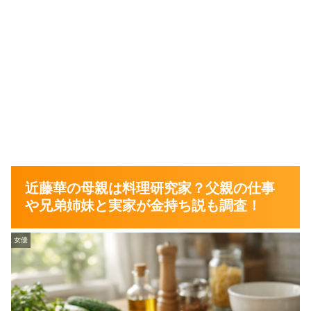
近藤華の母親は料理研究家？父親の仕事
や兄弟姉妹と実家が金持ち説も調査！
女優