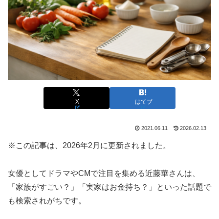
X
はてブ
2021.06.11
2026.02.13
※この記事は、2026年2月に更新されました。
女優としてドラマやCMで注目を集める近藤華さんは、
「家族がすごい？」「実家はお金持ち？」といった話題で
も検索されがちです。