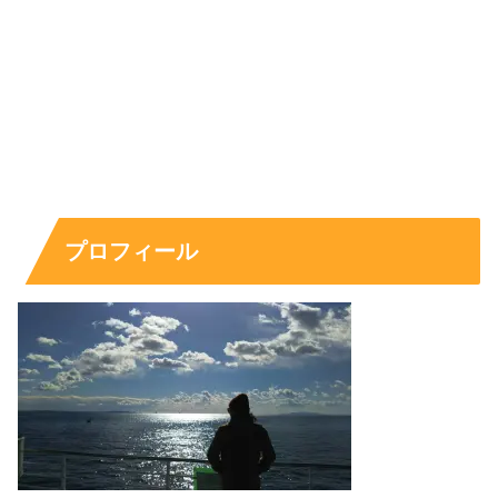
ただし、兄弟姉妹はプライバシー領域でもあるため、名前
や詳細が公表されていないなら、無理に踏み込みすぎない
のが無難です。読者が知りたい結論としては、
「一人っ子
の可能性は低く、姉妹がいる見方が強い」
という整理にな
ります。
スポンサーリンク
プロフィール