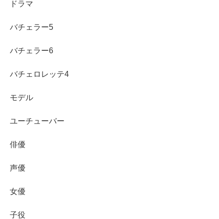
ドラマ
バチェラー5
バチェラー6
バチェロレッテ4
モデル
ユーチューバー
俳優
声優
女優
子役