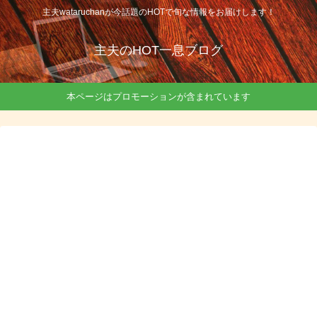
主夫wataruchanが今話題のHOTで旬な情報をお届けします！
主夫のHOT一息ブログ
本ページはプロモーションが含まれています