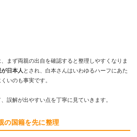
は、まず両親の出自を確認すると整理しやすくなりま
親が日本人
とされ、白本さんはいわゆるハーフにあた
にくいのも事実です。
て、誤解が出やすい点を丁寧に見ていきます。
親の国籍を先に整理