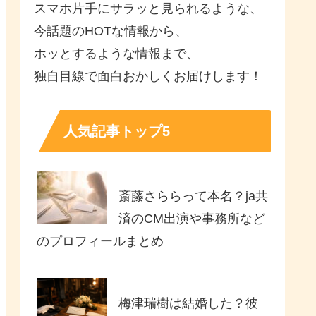
スマホ片手にサラッと見られるような、
今話題のHOTな情報から、
ホッとするような情報まで、
独自目線で面白おかしくお届けします！
人気記事トップ5
斎藤さららって本名？ja共
済のCM出演や事務所など
のプロフィールまとめ
梅津瑞樹は結婚した？彼