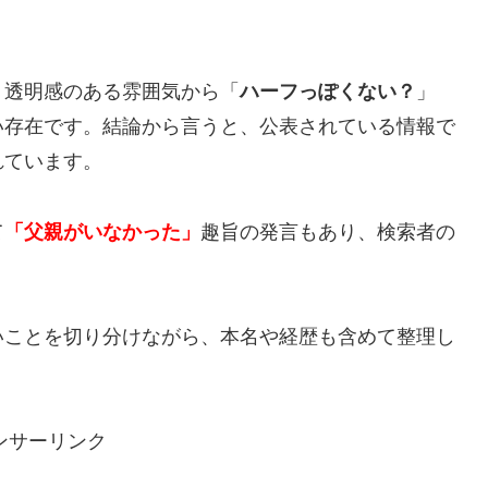
、透明感のある雰囲気から「
ハーフっぽくない？
」
い存在です。結論から言うと、公表されている情報で
れています。
て
「父親がいなかった」
趣旨の発言もあり、検索者の
いことを切り分けながら、本名や経歴も含めて整理し
ンサーリンク