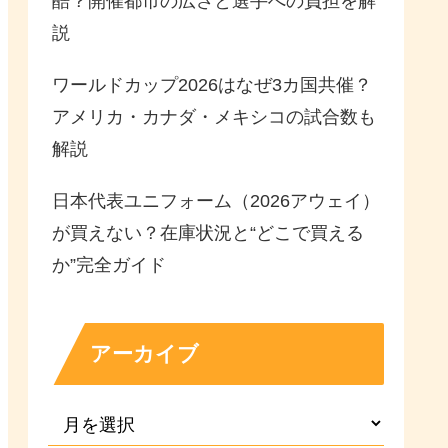
酷？開催都市の広さと選手への負担を解
説
ワールドカップ2026はなぜ3カ国共催？
アメリカ・カナダ・メキシコの試合数も
解説
日本代表ユニフォーム（2026アウェイ）
が買えない？在庫状況と“どこで買える
か”完全ガイド
アーカイブ