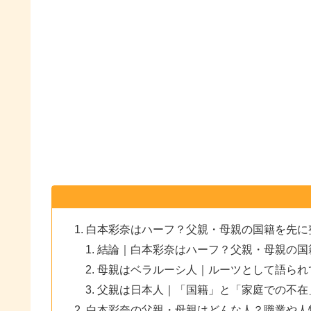
白本彩奈はハーフ？父親・母親の国籍を先に
結論｜白本彩奈はハーフ？父親・母親の国
母親はベラルーシ人｜ルーツとして語られ
父親は日本人｜「国籍」と「家庭での不在
白本彩奈の父親・母親はどんな人？職業や人