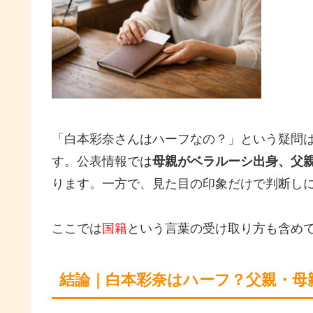
「白本彩奈さんはハーフなの？」という疑問
す。公表情報では
母親がベラルーシ出身、父
ります。一方で、見た目の印象だけで判断し
ここでは
国籍
という言葉の受け取り方も含め
結論｜白本彩奈はハーフ？父親・母