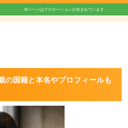
本ページはプロモーションが含まれています
親の国籍と本名やプロフィールも