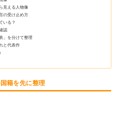
ら見える人物像
言の受け止め方
ている？
確認
表」を分けて整理
れと代表作
）
の国籍を先に整理