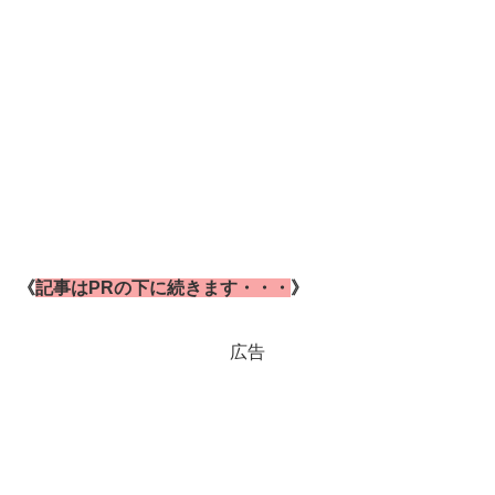
《
記事はPRの下に続きます・・・
》
広告