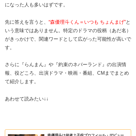
になった人も多いはずです。
先に答えを言うと、
“森優理斗くん＝いつも ちょんまげ”
と
いう意味ではありません。特定のドラマの役柄（あだ名）
がきっかけで、関連ワードとして広がった可能性が高いで
す。
さらに『らんまん』や『約束のネバーランド』の出演情
報、役どころ、出演ドラマ・映画・番組、CMまでまとめ
て紹介します。
あわせて読みたい↓↓
森優理斗は何者？子役プロフィール・デビュー