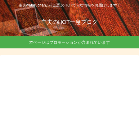
主夫wataruchanが今話題のHOTで旬な情報をお届けします！
主夫のHOT一息ブログ
本ページはプロモーションが含まれています