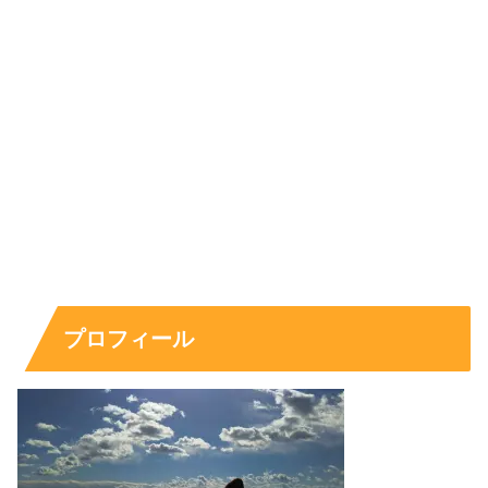
森優理斗は『約束のネバーランド』出演？
ドラマや映画・番組も気になる
プロフィール
「『約束のネバーランド』に出てた？」「他にどんなドラ
マや映画？」と出演歴をまとめて知りたい人向けに、役ど
ころの分かる形で整理します。ここでは、
映画『約束のネ