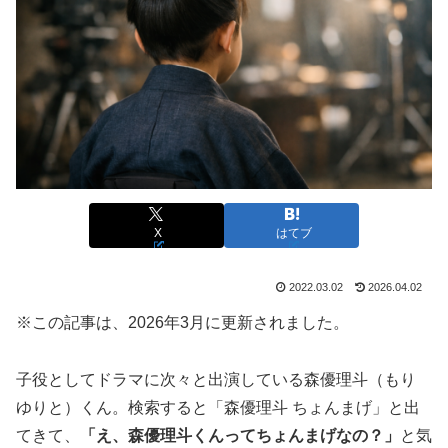
X
はてブ
2022.03.02
2026.04.02
※この記事は、2026年3月に更新されました。
子役としてドラマに次々と出演している森優理斗（もり
ゆりと）くん。検索すると「森優理斗 ちょんまげ」と出
てきて、
「え、森優理斗くんってちょんまげなの？」
と気