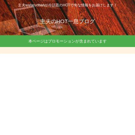
主夫wataruchanが今話題のHOTで旬な情報をお届けします！
主夫のHOT一息ブログ
本ページはプロモーションが含まれています