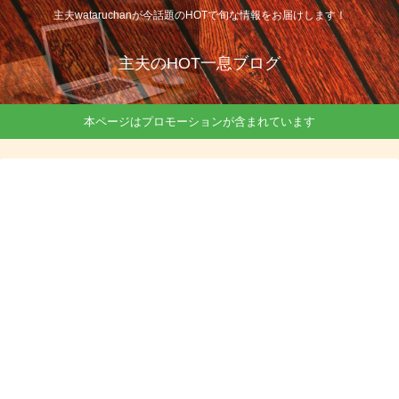
主夫wataruchanが今話題のHOTで旬な情報をお届けします！
主夫のHOT一息ブログ
本ページはプロモーションが含まれています