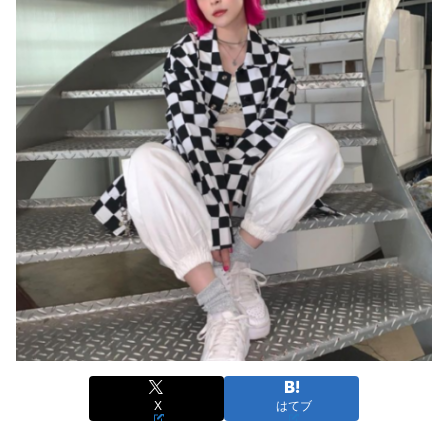
X
はてブ