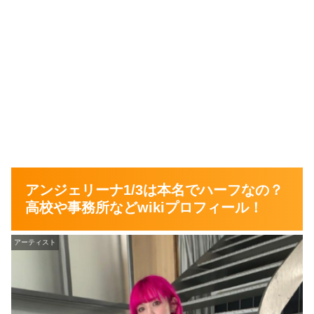
アンジェリーナ1/3は本名でハーフなの？
高校や事務所などwikiプロフィール！
アーティスト