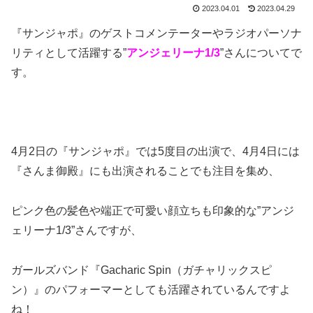
2023.04.01
2023.04.29
『サンジャポ』のゲストコメンテーターやラジオパーソナ
リティとして活躍する”
アンジェリーナ1/3
”さんについてで
す。
4月2日の『サンジャポ』では5度目の出演で、4月4日には
『さんま御殿』にも出演されることでも注目を集め、
ピンク色の髪色や端正で可愛い顔立ちも印象的な”アンジ
ェリーナ1/3”さんですが、
ガールズバンド『Gacharic Spin（ガチャリックスピ
ン）』のパフォーマーとしても活躍されているんですよ
ね！