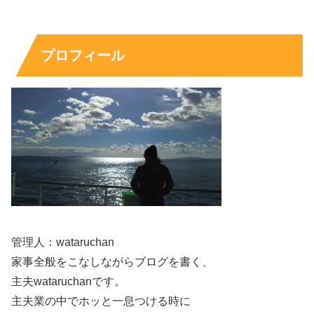
スポンサーリンク
プロフィール
管理人：wataruchan
家事全般をこなしながらブログを書く、
主夫wataruchanです。
主夫業の中でホッと一息つける時に