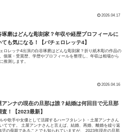
2026.04.17
谷琢磨はどんな彫刻家？年収や経歴プロフィールに
いても気になる！【バチェロレッテ4】
ェロレッテ4出演の白谷琢磨はどんな彫刻家？折り紙木彫の作品の
、個展・受賞歴、学歴やプロフィールを整理し、年収は相場から
に推測します。
2026.04.16
屋アンナの現在の旦那は誰？結婚は何回目で元旦那
調査！【2023最新】
ルや歌手や女優として活躍するハーフタレント・土屋アンナさん
いてです。 土屋アンナさんと言えば、結婚、再婚、離婚を繰り返
4児の母親であることでも知られていますが、 2023年現在の旦那