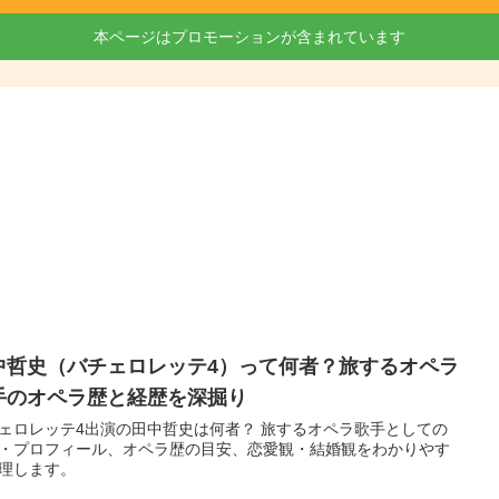
本ページはプロモーションが含まれています
中哲史（バチェロレッテ4）って何者？旅するオペラ
手のオペラ歴と経歴を深掘り
ェロレッテ4出演の田中哲史は何者？ 旅するオペラ歌手としての
・プロフィール、オペラ歴の目安、恋愛観・結婚観をわかりやす
理します。