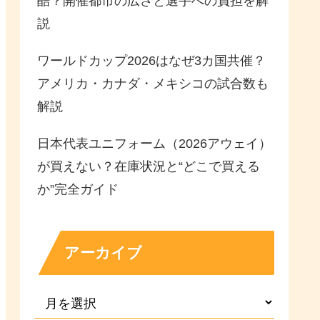
酷？開催都市の広さと選手への負担を解
説
ワールドカップ2026はなぜ3カ国共催？
アメリカ・カナダ・メキシコの試合数も
解説
日本代表ユニフォーム（2026アウェイ）
が買えない？在庫状況と“どこで買える
か”完全ガイド
アーカイブ