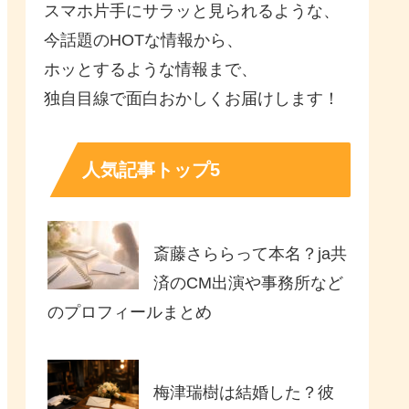
スマホ片手にサラッと見られるような、
今話題のHOTな情報から、
ホッとするような情報まで、
独自目線で面白おかしくお届けします！
人気記事トップ5
斎藤さららって本名？ja共
済のCM出演や事務所など
のプロフィールまとめ
梅津瑞樹は結婚した？彼