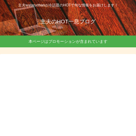
主夫wataruchanが今話題のHOTで旬な情報をお届けします！
主夫のHOT一息ブログ
本ページはプロモーションが含まれています