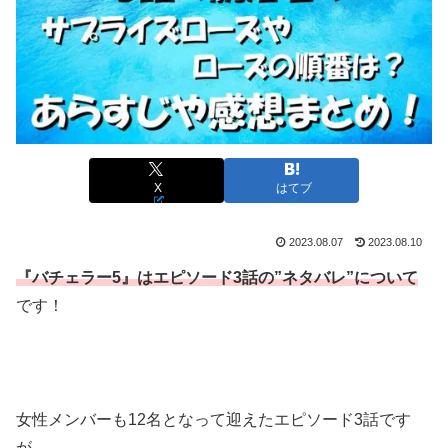
X
はてブ
2023.08.07
2023.08.10
『バチェラー5』はエピソード3話の”ネタバレ”について
です！
女性メンバーも12名となって迎えたエピソード3話です
が、