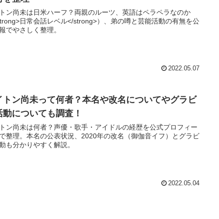
トン尚未は日米ハーフ？両親のルーツ、英語はペラペラなのか
strong>日常会話レベル</strong>）、弟の噂と芸能活動の有無を公
報でやさしく整理。
2022.05.07
イトン尚未って何者？本名や改名についてやグラビ
活動についても調査！
トン尚未は何者？声優・歌手・アイドルの経歴を公式プロフィー
で整理。本名の公表状況、2020年の改名（御伽音イフ）とグラビ
動も分かりやすく解説。
2022.05.04