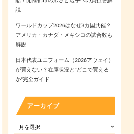
酷？開催都市の広さと選手への負担を解
説
ワールドカップ2026はなぜ3カ国共催？
アメリカ・カナダ・メキシコの試合数も
解説
日本代表ユニフォーム（2026アウェイ）
が買えない？在庫状況と“どこで買える
か”完全ガイド
アーカイブ