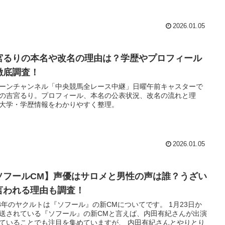
2026.01.05
宮るりの本名や改名の理由は？学歴やプロフィール
徹底調査！
ーンチャンネル「中央競馬全レース中継」日曜午前キャスターで
の吉宮るり。プロフィール、本名の公表状況、改名の流れと理
大学・学歴情報をわかりやすく整理。
2026.01.05
ソフールCM】声優はサロメと男性の声は誰？うざい
言われる理由も調査！
23年のヤクルトは『ソフール』の新CMについてです。 1月23日か
送されている『ソフール』の新CMと言えば、内田有紀さんが出演
ていることでも注目を集めていますが、 内田有紀さんとやりとり