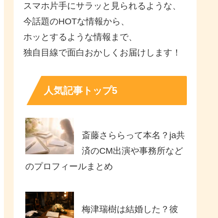
スマホ片手にサラッと見られるような、
今話題のHOTな情報から、
ホッとするような情報まで、
独自目線で面白おかしくお届けします！
人気記事トップ5
斎藤さららって本名？ja共
済のCM出演や事務所など
のプロフィールまとめ
梅津瑞樹は結婚した？彼