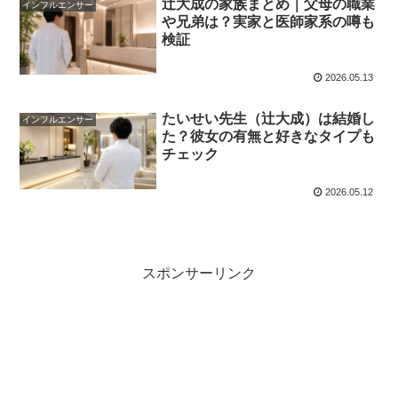
辻大成の家族まとめ｜父母の職業
インフルエンサー
や兄弟は？実家と医師家系の噂も
検証
2026.05.13
たいせい先生（辻大成）は結婚し
インフルエンサー
た？彼女の有無と好きなタイプも
チェック
2026.05.12
スポンサーリンク