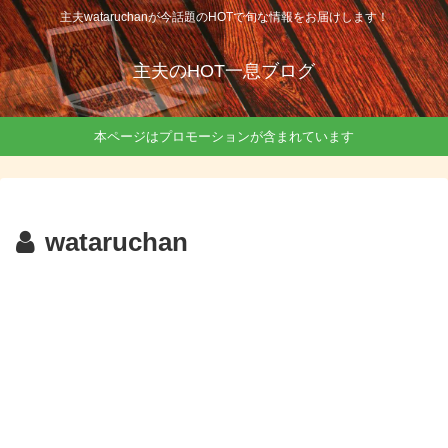
主夫wataruchanが今話題のHOTで旬な情報をお届けします！
主夫のHOT一息ブログ
本ページはプロモーションが含まれています
wataruchan