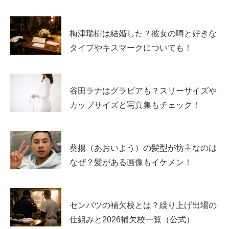
梅津瑞樹は結婚した？彼女の噂と好きな
タイプやキスマークについても！
谷田ラナはグラビアも？スリーサイズや
カップサイズと写真集もチェック！
葵揚（あおいよう）の髪型が坊主なのは
なぜ？髪がある画像もイケメン！
センバツの補欠校とは？繰り上げ出場の
仕組みと2026補欠校一覧（公式）