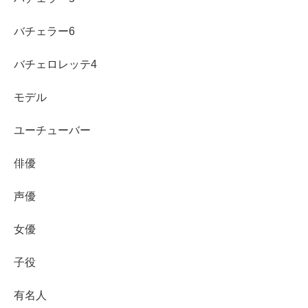
バチェラー6
バチェロレッテ4
モデル
ユーチューバー
俳優
声優
女優
子役
有名人