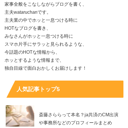
家事全般をこなしながらブログを書く、
主夫wataruchanです。
主夫業の中でホッと一息つける時に
HOTなブログを書き、
みなさんがホッと一息つける時に
スマホ片手にサラッと見られるような、
今話題のHOTな情報から、
ホッとするような情報まで、
独自目線で面白おかしくお届けします！
人気記事トップ5
斎藤さららって本名？ja共済のCM出演
や事務所などのプロフィールまとめ