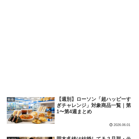
【週別】ローソン「超ハッピーす
飲食
ぎチャレンジ」対象商品一覧｜第
1〜第4週まとめ
2026.06.01
岡本多緒は結婚してる？旦那・テ